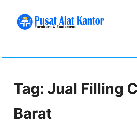
Skip
to
content
Tag:
Jual Filling
Barat