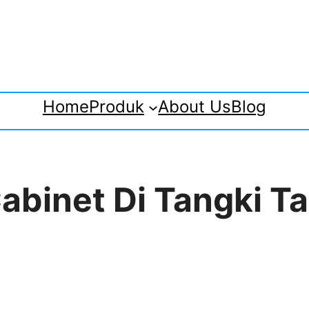
Home
Produk
About Us
Blog
 Cabinet Di Tangki 