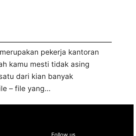
u merupakan pekerja kantoran
ah kamu mesti tidak asing
satu dari kian banyak
le – file yang…
Follow us