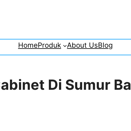
Home
Produk
About Us
Blog
 Cabinet Di Sumur 