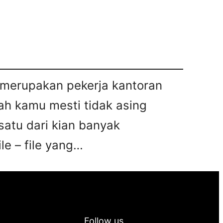
u merupakan pekerja kantoran
ah kamu mesti tidak asing
satu dari kian banyak
le – file yang…
Follow us