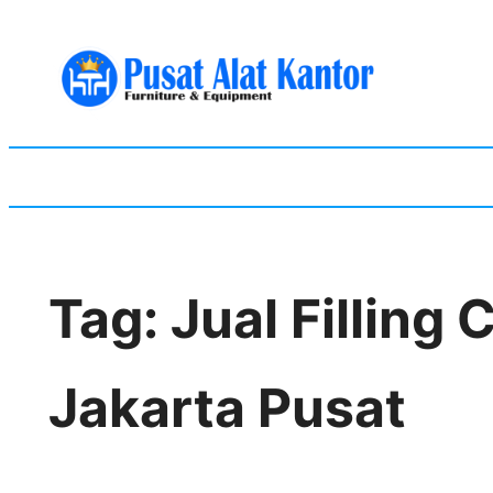
Skip
to
content
Tag:
Jual Filling
Jakarta Pusat