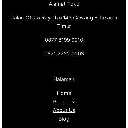
Alamat Toko
Jalan Otista Raya No.143 Cawang – Jakarta
Timur
0877 8199 9910
0821 2222 0503
Halaman
Home
Produk
About Us
Blog