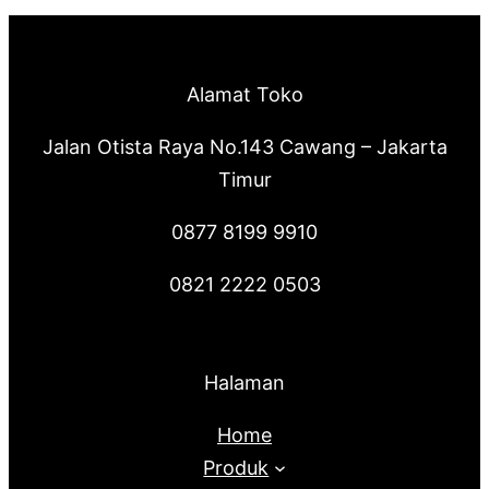
Alamat Toko
Jalan Otista Raya No.143 Cawang – Jakarta
Timur
0877 8199 9910
0821 2222 0503
Halaman
Home
Produk