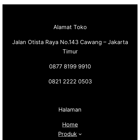
Alamat Toko
Jalan Otista Raya No.143 Cawang – Jakarta
Timur
0877 8199 9910
0821 2222 0503
Halaman
Home
Produk