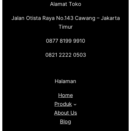
Alamat Toko
Jalan Otista Raya No.143 Cawang – Jakarta
Timur
0877 8199 9910
0821 2222 0503
Halaman
Home
Produk
About Us
Blog