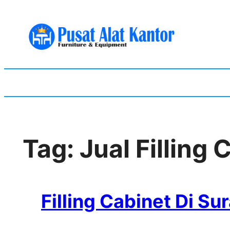
Skip
to
content
Tag:
Jual Filling
Filling Cabinet Di Su