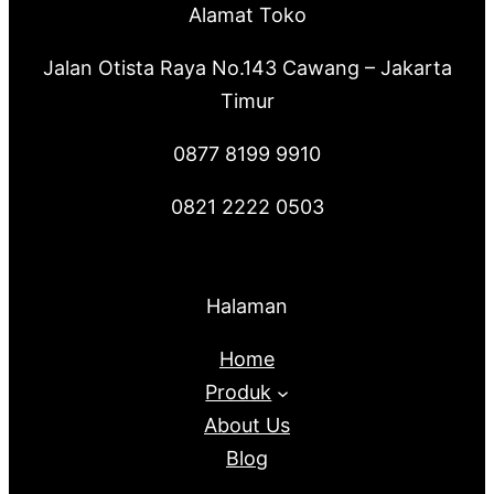
Alamat Toko
Jalan Otista Raya No.143 Cawang – Jakarta
Timur
0877 8199 9910
0821 2222 0503
Halaman
Home
Produk
About Us
Blog