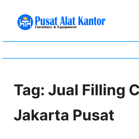
Skip
to
content
Tag:
Jual Filling
Jakarta Pusat