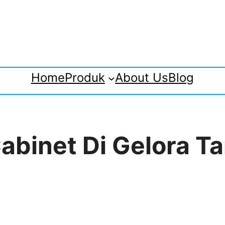
Home
Produk
About Us
Blog
 Cabinet Di Gelora 