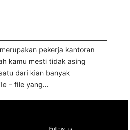
u merupakan pekerja kantoran
ah kamu mesti tidak asing
satu dari kian banyak
le – file yang…
Follow us