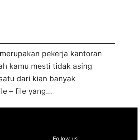
u merupakan pekerja kantoran
ah kamu mesti tidak asing
satu dari kian banyak
le – file yang…
Follow us