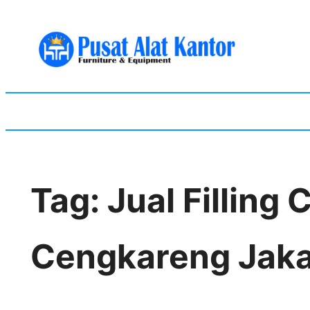
Skip
to
content
Tag:
Jual Filling
Cengkareng Jaka