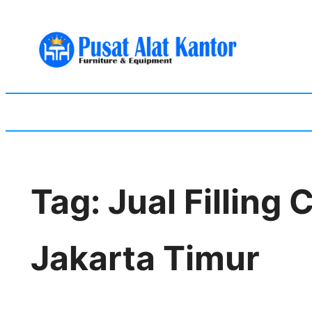
Skip
to
content
Tag:
Jual Filling
Jakarta Timur