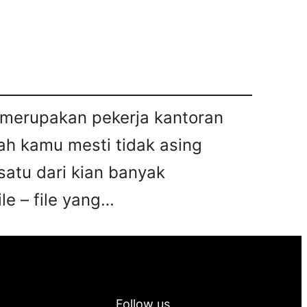
u merupakan pekerja kantoran
ah kamu mesti tidak asing
satu dari kian banyak
le – file yang…
Follow us