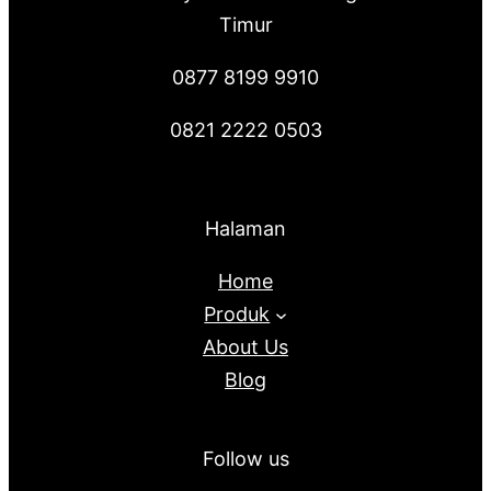
Timur
0877 8199 9910
0821 2222 0503
Halaman
Home
Produk
About Us
Blog
Follow us