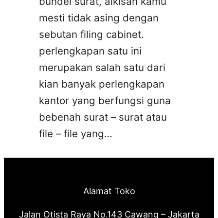
bundel surat, alkisah kamu
mesti tidak asing dengan
sebutan filing cabinet.
perlengkapan satu ini
merupakan salah satu dari
kian banyak perlengkapan
kantor yang berfungsi guna
bebenah surat – surat atau
file – file yang…
Alamat Toko
Jalan Otista Raya No.143 Cawang – Jakarta