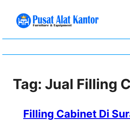
Skip
to
content
Tag:
Jual Filling
Filling Cabinet Di Su