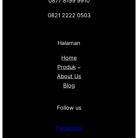
0877 8199 9910
0821 2222 0503
Halaman
Home
Produk
About Us
Blog
Follow us
Facebook