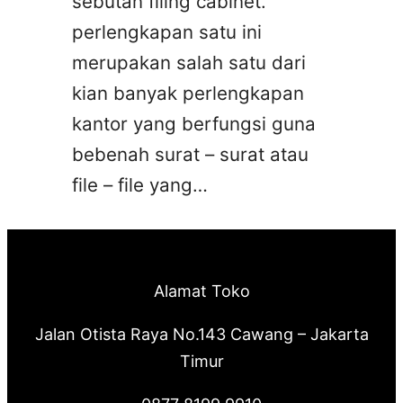
sebutan filing cabinet.
perlengkapan satu ini
merupakan salah satu dari
kian banyak perlengkapan
kantor yang berfungsi guna
bebenah surat – surat atau
file – file yang…
Alamat Toko
Jalan Otista Raya No.143 Cawang – Jakarta
Timur