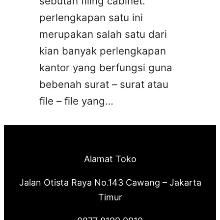
sebutan filing cabinet.
perlengkapan satu ini
merupakan salah satu dari
kian banyak perlengkapan
kantor yang berfungsi guna
bebenah surat – surat atau
file – file yang…
Alamat Toko
Jalan Otista Raya No.143 Cawang – Jakarta
Timur