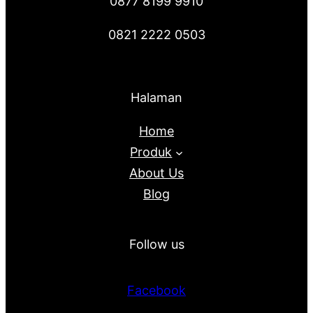
0877 8199 9910
0821 2222 0503
Halaman
Home
Produk
About Us
Blog
Follow us
Facebook