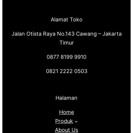
Alamat Toko
Jalan Otista Raya No.143 Cawang – Jakarta
Timur
0877 8199 9910
0821 2222 0503
Halaman
Home
Produk
About Us