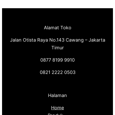
Alamat Toko
Jalan Otista Raya No.143 Cawang – Jakarta
Timur
0877 8199 9910
0821 2222 0503
Halaman
Home