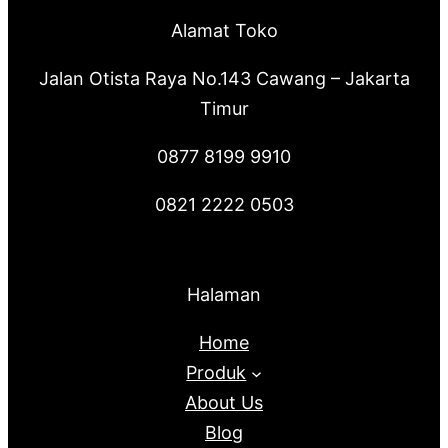
Alamat Toko
Jalan Otista Raya No.143 Cawang – Jakarta
Timur
0877 8199 9910
0821 2222 0503
Halaman
Home
Produk
About Us
Blog