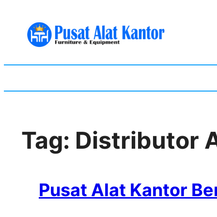
Skip
to
content
Tag:
Distributor 
Pusat Alat Kantor Be