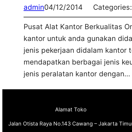
admin
04/12/2014
Categories
Pusat Alat Kantor Berkualitas O
kantor untuk anda gunakan did
jenis pekerjaan didalam kantor
mendapatkan berbagai jenis k
jenis peralatan kantor dengan…
Alamat Toko
Jalan Otista Raya No.143 Cawang – Jakarta Timu