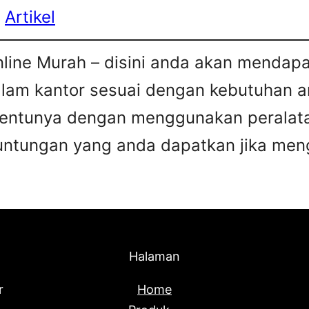
:
Artikel
nline Murah – disini anda akan mendapa
alam kantor sesuai dengan kebutuhan
 tentunya dengan menggunakan peralata
euntungan yang anda dapatkan jika m
Halaman
r
Home