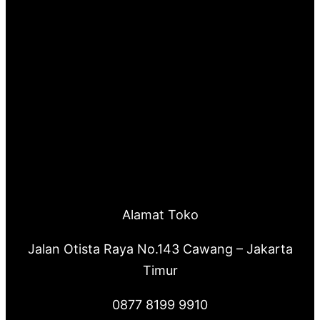
Alamat Toko
Jalan Otista Raya No.143 Cawang – Jakarta
Timur
0877 8199 9910