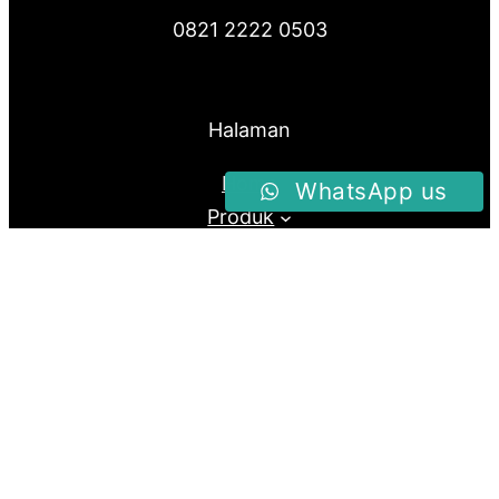
0821 2222 0503
Halaman
Home
WhatsApp us
Produk
About Us
Blog
Follow us
Facebook