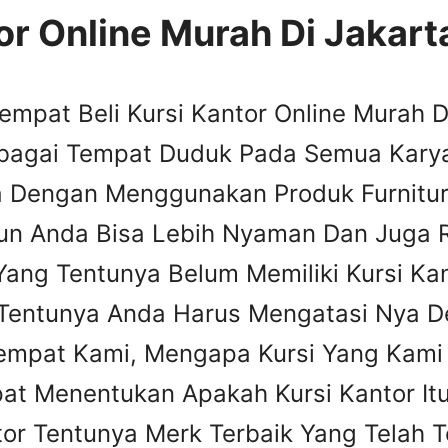
or Online Murah Di Jakart
empat Beli Kursi Kantor Online Murah 
Sebagai Tempat Duduk Pada Semua Kar
 Dengan Menggunakan Produk Furniture
un Anda Bisa Lebih Nyaman Dan Juga 
Yang Tentunya Belum Memiliki Kursi 
 Tentunya Anda Harus Mengatasi Nya D
Tempat Kami, Mengapa Kursi Yang Kami
pat Menentukan Apakah Kursi Kantor I
tor Tentunya Merk Terbaik Yang Telah T