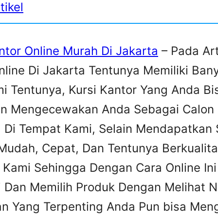
tikel
ntor Online Murah Di Jakarta
– Pada Art
Online Di Jakarta Tentunya Memiliki Ba
i Tentunya, Kursi Kantor Yang Anda B
n Mengecewakan Anda Sebagai Calon P
 Di Tempat Kami, Selain Mendapatkan S
Mudah, Cepat, Dan Tentunya Berkualitas
 Kami Sehingga Dengan Cara Online In
Dan Memilih Produk Dengan Melihat Ny
 Dan Yang Terpenting Anda Pun bisa Me