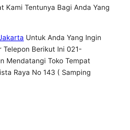
at Kami Tentunya Bagi Anda Yang
Jakarta
Untuk Anda Yang Ingin
Telepon Berikut Ini 021-
in Mendatangi Toko Tempat
tista Raya No 143 ( Samping