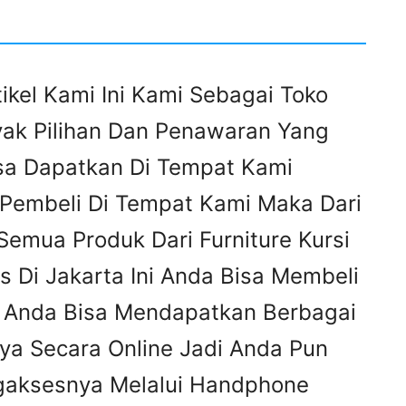
ikel Kami Ini Kami Sebagai Toko
nyak Pilihan Dan Penawaran Yang
isa Dapatkan Di Tempat Kami
embeli Di Tempat Kami Maka Dari
emua Produk Dari Furniture Kursi
 Di Jakarta Ini Anda Bisa Membeli
i Anda Bisa Mendapatkan Berbagai
a Secara Online Jadi Anda Pun
ngaksesnya Melalui Handphone