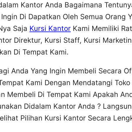
idalam Kantor Anda Bagaimana Tentun
a Ingin Di Dapatkan Oleh Semua Orang
 Nya Saja
Kursi Kantor
Kami Memiliki Rat
ntor Direktur, Kursi Staff, Kursi Market
tkan Di Tempat Kami.
agi Anda Yang Ingin Membeli Secara O
 Tempat Kami Dengan Mendatangi Toko 
 Membeli Di Tempat Kami Apakah And
gunakan Didalam Kantor Anda ? Langsun
ihat Pilihan Kursi Kantor Secara Lengk