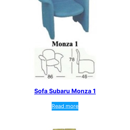
Sofa Subaru Monza 1
Read more