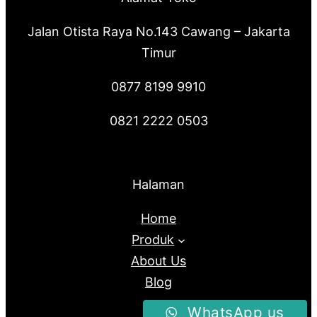
Jalan Otista Raya No.143 Cawang – Jakarta
Timur
0877 8199 9910
0821 2222 0503
Halaman
Home
Produk
About Us
Blog
WhatsApp us