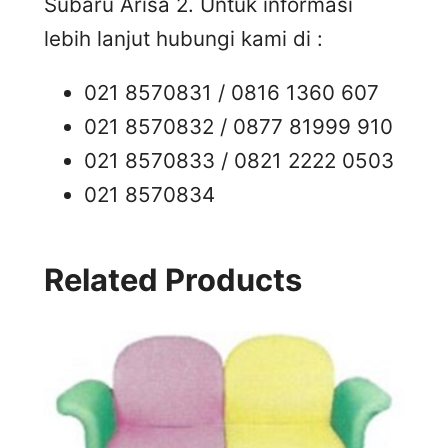
Subaru Arisa 2. Untuk informasi
lebih lanjut hubungi kami di :
021 8570831 / 0816 1360 607
021 8570832 / 0877 81999 910
021 8570833 / 0821 2222 0503
021 8570834
Related Products