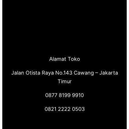
Alamat Toko
Jalan Otista Raya No.143 Cawang – Jakarta
Timur
0877 8199 9910
0821 2222 0503