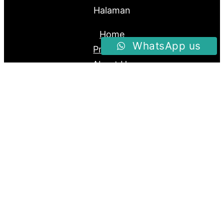
Halaman
Home
WhatsApp us
Produk
About Us
Blog
Follow us
Facebook
Instagram
Twitter