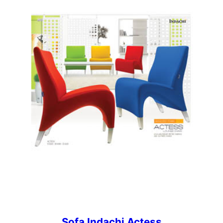
Sofa Indachi Actess