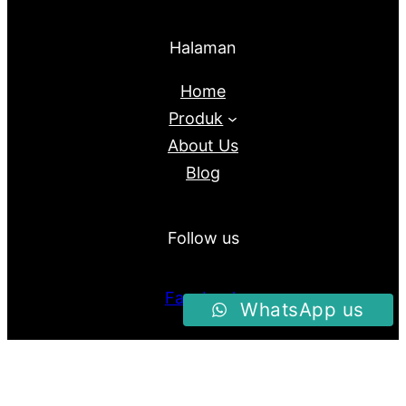
Halaman
Home
Produk
About Us
Blog
Follow us
Facebook
WhatsApp us
Instagram