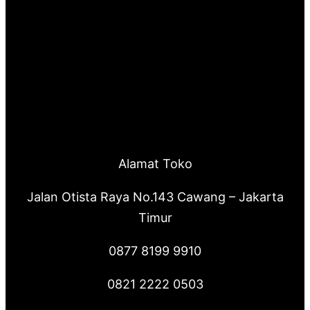
Alamat Toko
Jalan Otista Raya No.143 Cawang – Jakarta
Timur
0877 8199 9910
0821 2222 0503