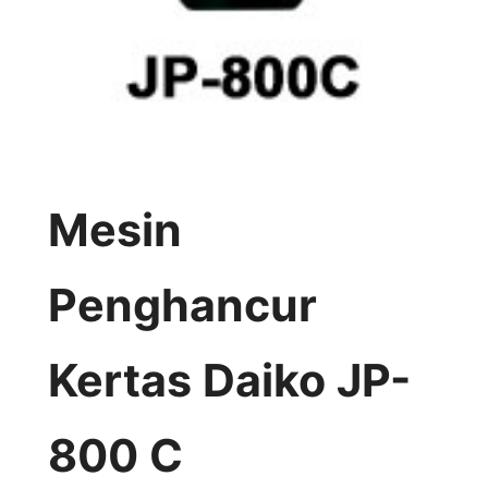
Mesin
Penghancur
Kertas Daiko JP-
800 C