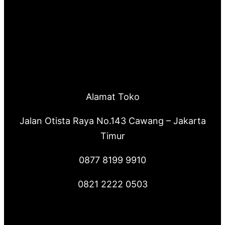
Alamat Toko
Jalan Otista Raya No.143 Cawang – Jakarta
Timur
0877 8199 9910
0821 2222 0503