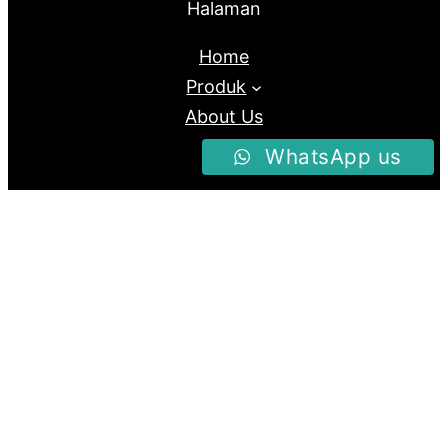
Halaman
Home
Produk
About Us
Blog
WhatsApp us
Follow us
Facebook
Instagram
Twitter