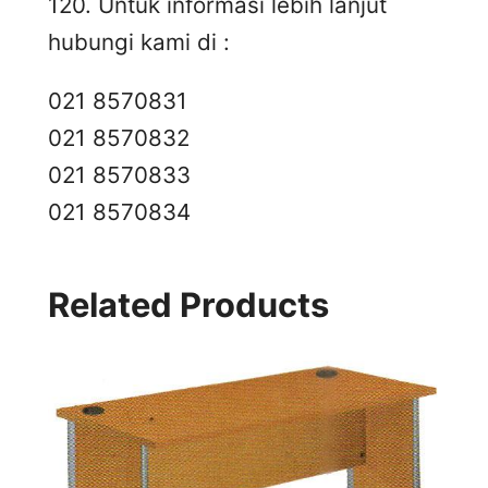
120. Untuk informasi lebih lanjut
hubungi kami di :
021 8570831
021 8570832
021 8570833
021 8570834
Related Products