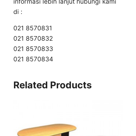
informasi lebih lanjut hubungi kami
di :
021 8570831
021 8570832
021 8570833
021 8570834
Related Products