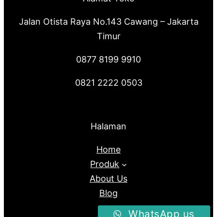
Jalan Otista Raya No.143 Cawang – Jakarta
Timur
0877 8199 9910
0821 2222 0503
Halaman
Home
Produk
About Us
Blog
WhatsApp us