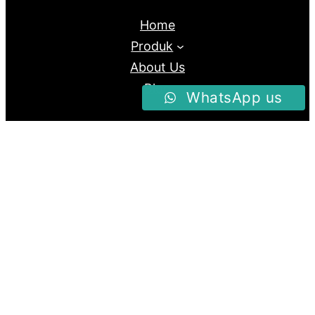
Home
Produk
About Us
Blog
WhatsApp us
Follow us
Facebook
Instagram
Twitter