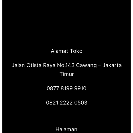
Alamat Toko
Jalan Otista Raya No.143 Cawang – Jakarta
Timur
0877 8199 9910
0821 2222 0503
Halaman