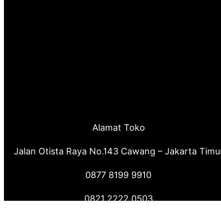
Alamat Toko
Jalan Otista Raya No.143 Cawang – Jakarta Timu
0877 8199 9910
0821 2222 0503