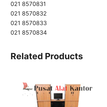
021 8570831
021 8570832
021 8570833
021 8570834
Related Products