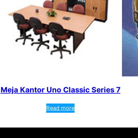
Meja Kantor Uno Classic Series 7
Read more