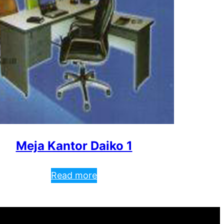
Meja Kantor Daiko 1
Read more