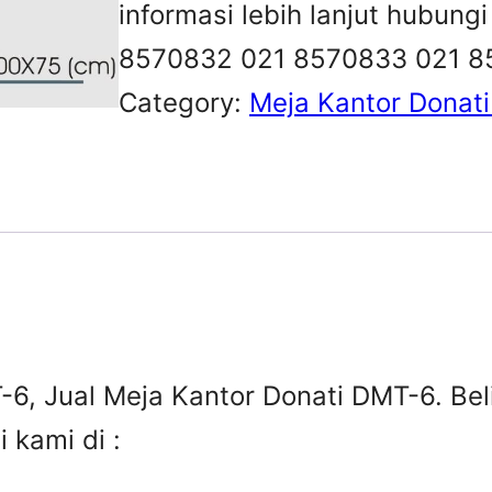
informasi lebih lanjut hubung
8570832 021 8570833 021 
Category:
Meja Kantor Donati
-6, Jual Meja Kantor Donati DMT-6. Be
 kami di :