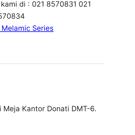
i kami di : 021 8570831 021
8570834
 Melamic Series
li Meja Kantor Donati DMT-6.