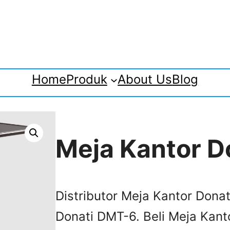
Home
Produk
About Us
Blog
Meja Kantor D
Distributor Meja Kantor Dona
Donati DMT-6. Beli Meja Kant