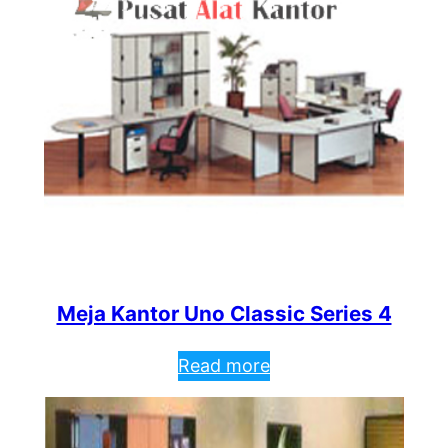
Meja Kantor Uno Classic Series 4
Read more