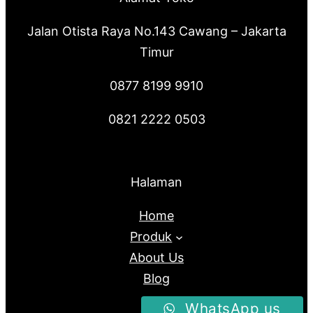
Jalan Otista Raya No.143 Cawang – Jakarta
Timur
0877 8199 9910
0821 2222 0503
Halaman
Home
Produk
About Us
Blog
WhatsApp us