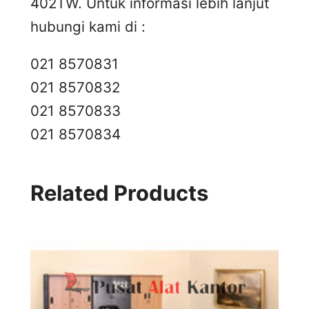
402TW. Untuk informasi lebih lanjut
hubungi kami di :
021 8570831
021 8570832
021 8570833
021 8570834
Related Products