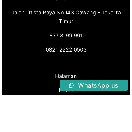
Jalan Otista Raya No.143 Cawang – Jakarta
Timur
0877 8199 9910
0821 2222 0503
Halaman
WhatsApp us
Home
Produk
About Us
Blog