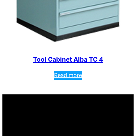
Tool Cabinet Alba TC 4
Read more