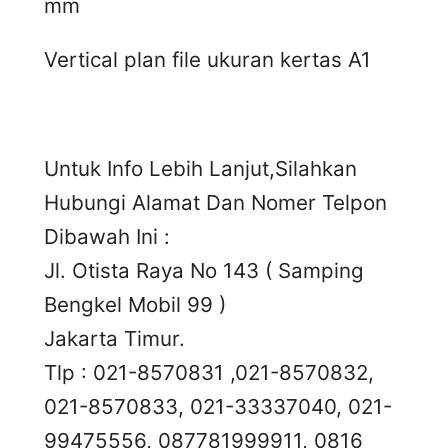
mm
Vertical plan file ukuran kertas A1
Untuk Info Lebih Lanjut,Silahkan
Hubungi Alamat Dan Nomer Telpon
Dibawah Ini :
Jl. Otista Raya No 143 ( Samping
Bengkel Mobil 99 )
Jakarta Timur.
Tlp : 021-8570831 ,021-8570832,
021-8570833, 021-33337040, 021-
99475556, 087781999911, 0816