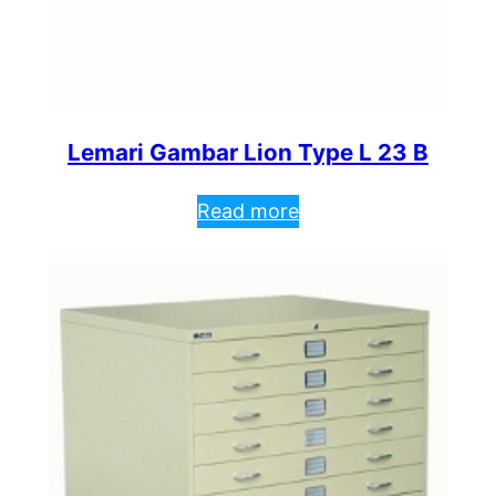
Lemari Gambar Lion Type L 23 B
Read more