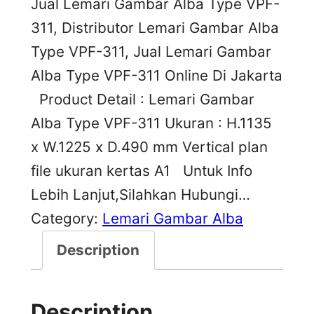
Jual Lemari Gambar Alba Type VPF-
311, Distributor Lemari Gambar Alba
Type VPF-311, Jual Lemari Gambar
Alba Type VPF-311 Online Di Jakarta
Product Detail : Lemari Gambar
Alba Type VPF-311 Ukuran : H.1135
x W.1225 x D.490 mm Vertical plan
file ukuran kertas A1 Untuk Info
Lebih Lanjut,Silahkan Hubungi…
Category:
Lemari Gambar Alba
Description
Description