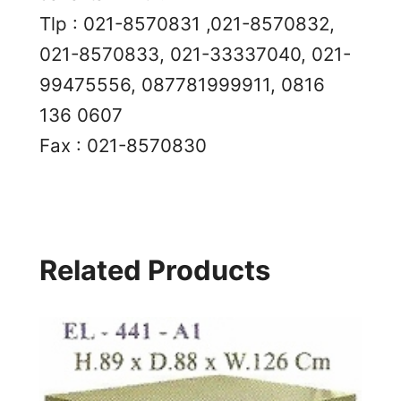
Tlp : 021-8570831 ,021-8570832,
021-8570833, 021-33337040, 021-
99475556, 087781999911, 0816
136 0607
Fax : 021-8570830
Related Products