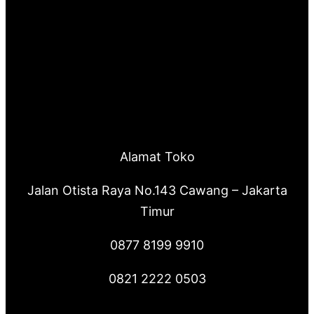
Alamat Toko
Jalan Otista Raya No.143 Cawang – Jakarta
Timur
0877 8199 9910
0821 2222 0503