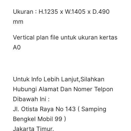
Ukuran : H.1235 x W.1405 x D.490
mm
Vertical plan file untuk ukuran kertas
A0
Untuk Info Lebih Lanjut,Silahkan
Hubungi Alamat Dan Nomer Telpon
Dibawah Ini :
Jl. Otista Raya No 143 ( Samping
Bengkel Mobil 99 )
Jakarta Timur.