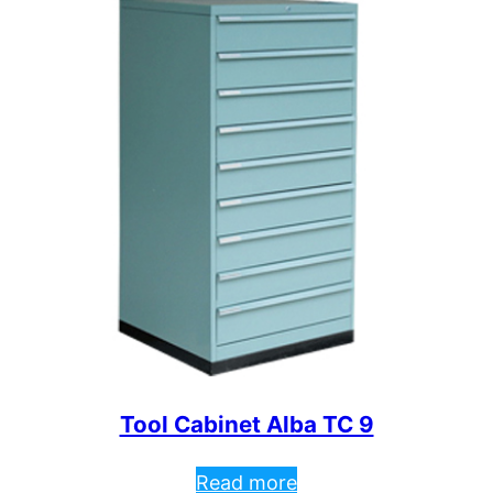
Tool Cabinet Alba TC 9
Read more