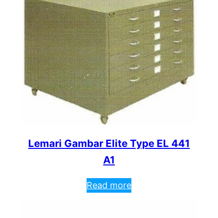
Lemari Gambar Elite Type EL 441
A1
Read more