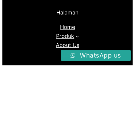
Halaman
Home
Produk
About Us
Blog
WhatsApp us
Follow us
Facebook
Instagram