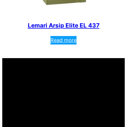
Lemari Arsip Elite EL 437
Read more