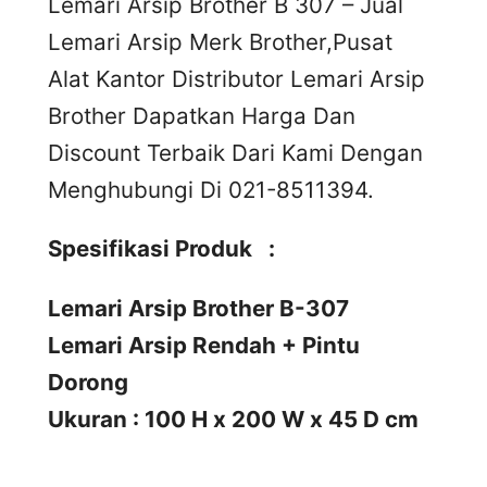
Lemari Arsip Brother B 307 – Jual
Lemari Arsip Merk Brother,Pusat
Alat Kantor Distributor Lemari Arsip
Brother Dapatkan Harga Dan
Discount Terbaik Dari Kami Dengan
Menghubungi Di 021-8511394.
Spesifikasi Produk :
Lemari Arsip Brother B-307
Lemari Arsip Rendah + Pintu
Dorong
Ukuran : 100 H x 200 W x 45 D cm