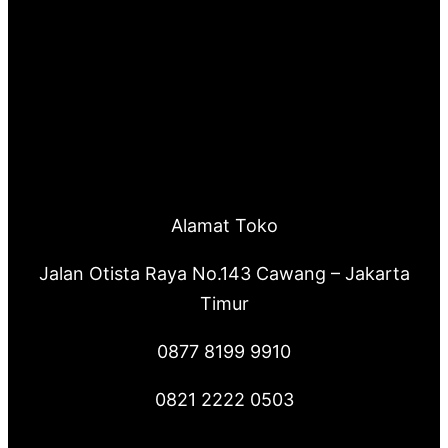
Alamat Toko
Jalan Otista Raya No.143 Cawang – Jakarta
Timur
0877 8199 9910
0821 2222 0503