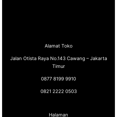
Alamat Toko
Jalan Otista Raya No.143 Cawang – Jakarta
Timur
0877 8199 9910
0821 2222 0503
Halaman