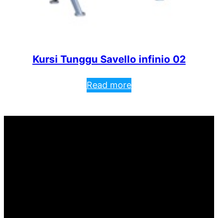
Kursi Tunggu Savello infinio 02
Read more