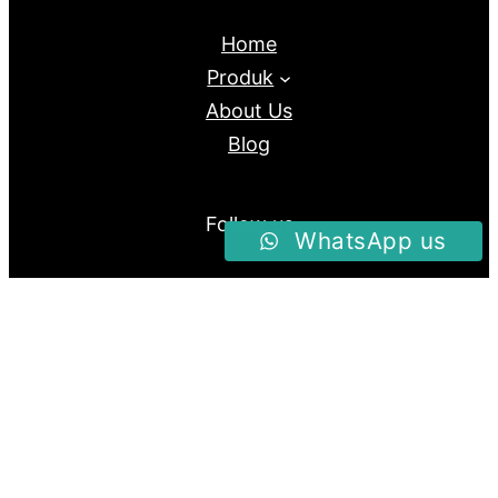
Home
Produk
About Us
Blog
Follow us
WhatsApp us
Facebook
Instagram
Twitter