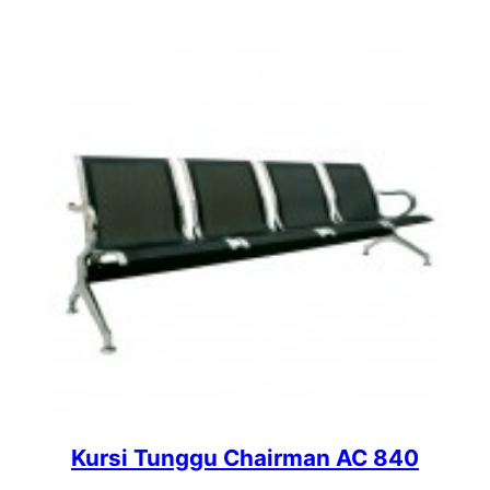
Kursi Tunggu Chairman AC 840