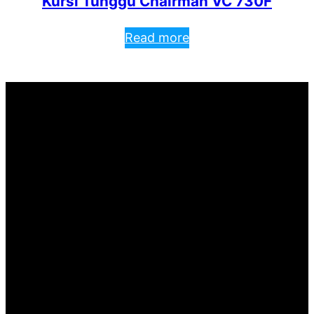
Kursi Tunggu Chairman VC 730F
Read more