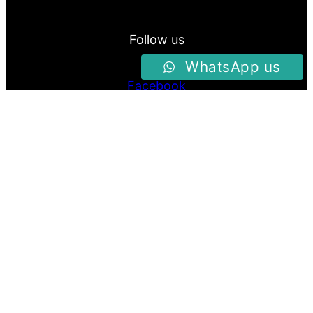
Follow us
WhatsApp us
Facebook
Instagram
Twitter
Proudly Powered By
Raja Kantor