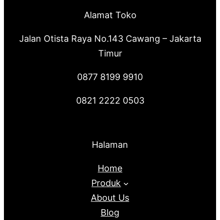
Alamat Toko
Jalan Otista Raya No.143 Cawang – Jakarta
Timur
0877 8199 9910
0821 2222 0503
Halaman
Home
Produk
About Us
Blog