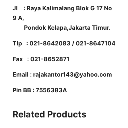
Jl : Raya Kalimalang Blok G 17 No
9 A,
Pondok Kelapa,Jakarta Timur.
Tlp : 021-8642083 / 021-8647104
Fax : 021-8652871
Email :
rajakantor143@yahoo.com
Pin BB : 7556383A
Related Products