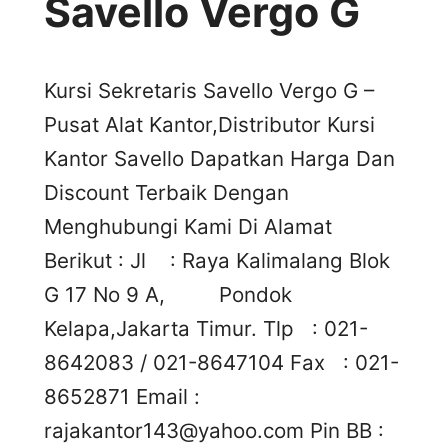
Savello Vergo G
Kursi Sekretaris Savello Vergo G –
Pusat Alat Kantor,Distributor Kursi
Kantor Savello Dapatkan Harga Dan
Discount Terbaik Dengan
Menghubungi Kami Di Alamat
Berikut : Jl : Raya Kalimalang Blok
G 17 No 9 A, Pondok
Kelapa,Jakarta Timur. Tlp : 021-
8642083 / 021-8647104 Fax : 021-
8652871 Email :
rajakantor143@yahoo.com
Pin BB :