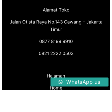
Alamat Toko
Jalan Otista Raya No.143 Cawang – Jakarta
Timur
0877 8199 9910
0821 2222 0503
Halaman
WhatsApp us
Home
Produk
About Us
Blog