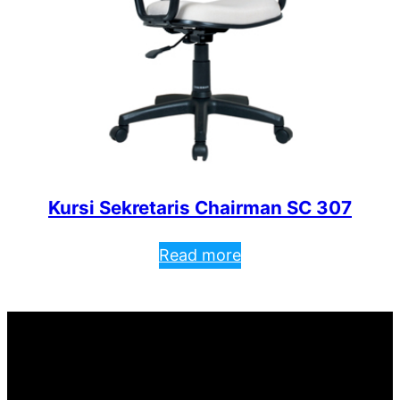
Kursi Sekretaris Chairman SC 307
Read more