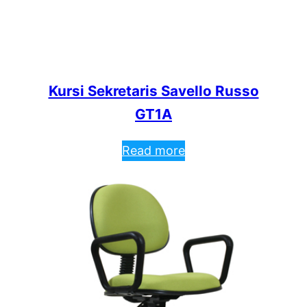
Kursi Sekretaris Savello Russo
GT1A
Read more