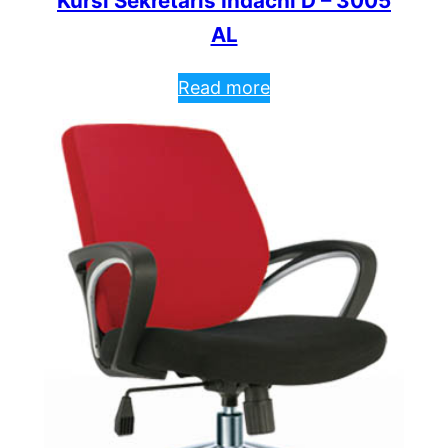
Kursi Sekretaris Indachi D – 3005
AL
Read more