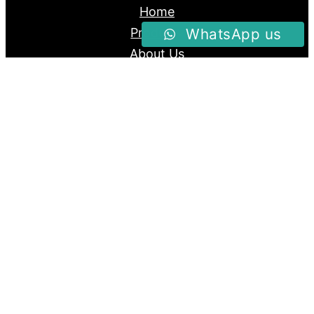
Home
WhatsApp us
Produk
About Us
Blog
Follow us
Facebook
Instagram
Twitter