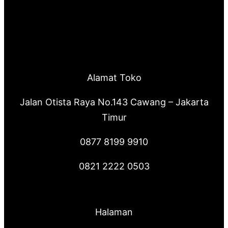
Alamat Toko
Jalan Otista Raya No.143 Cawang – Jakarta
Timur
0877 8199 9910
0821 2222 0503
Halaman