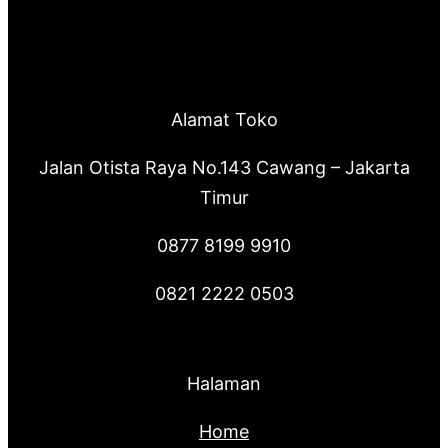
Alamat Toko
Jalan Otista Raya No.143 Cawang – Jakarta
Timur
0877 8199 9910
0821 2222 0503
Halaman
Home