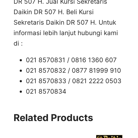
DR 507 H. Jual Kursi Sekretaris
Daikin DR 507 H. Beli Kursi
Sekretaris Daikin DR 507 H. Untuk
informasi lebih lanjut hubungi kami
di :
021 8570831 / 0816 1360 607
021 8570832 / 0877 81999 910
021 8570833 / 0821 2222 0503
021 8570834
Related Products