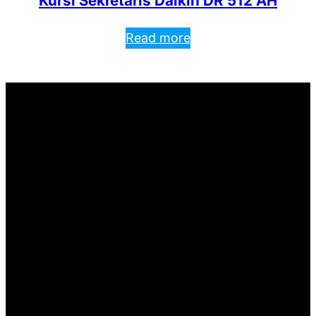
Kursi Sekretaris Daikin DR 512 AH
Read more