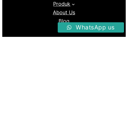
Produk
About Us
Blog
WhatsApp us
Follow us
Facebook
Instagram
Twitter
Proudly Powered By
Raja Kantor