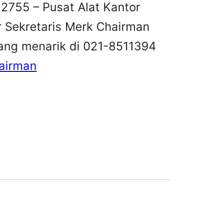
 2755 – Pusat Alat Kantor
r Sekretaris Merk Chairman
ang menarik di 021-8511394
hairman