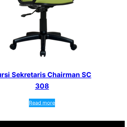
rsi Sekretaris Chairman SC
308
Read more