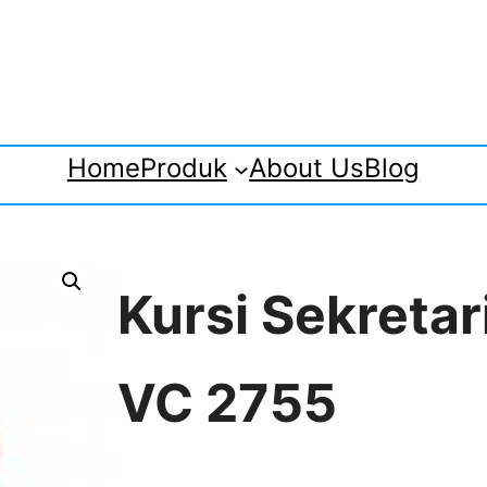
Home
Produk
About Us
Blog
Kursi Sekreta
VC 2755