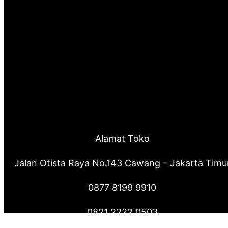
Alamat Toko
Jalan Otista Raya No.143 Cawang – Jakarta Timu
0877 8199 9910
0821 2222 0503