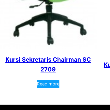
Kursi Sekretaris Chairman SC
Ku
2709
Read more