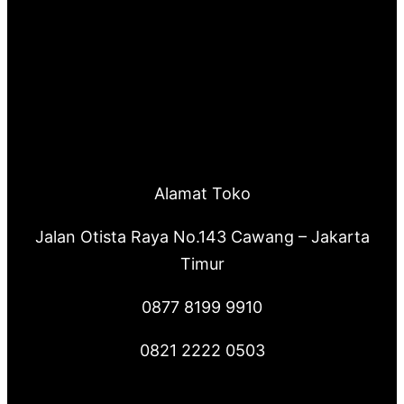
Alamat Toko
Jalan Otista Raya No.143 Cawang – Jakarta
Timur
0877 8199 9910
0821 2222 0503