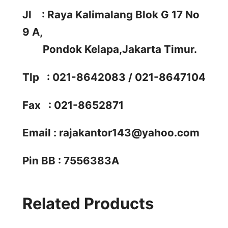
Jl : Raya Kalimalang Blok G 17 No
9 A,
Pondok Kelapa,Jakarta Timur.
Tlp : 021-8642083 / 021-8647104
Fax : 021-8652871
Email :
rajakantor143@yahoo.com
Pin BB : 7556383A
Related Products