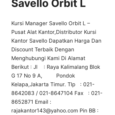
Savello Orbit L
Kursi Manager Savello Orbit L –
Pusat Alat Kantor,Distributor Kursi
Kantor Savello Dapatkan Harga Dan
Discount Terbaik Dengan
Menghubungi Kami Di Alamat
Berikut : Jl : Raya Kalimalang Blok
G 17 No 9 A, Pondok
Kelapa,Jakarta Timur. Tlp : 021-
8642083 / 021-8647104 Fax : 021-
8652871 Email :
rajakantor143@yahoo.com
Pin BB :