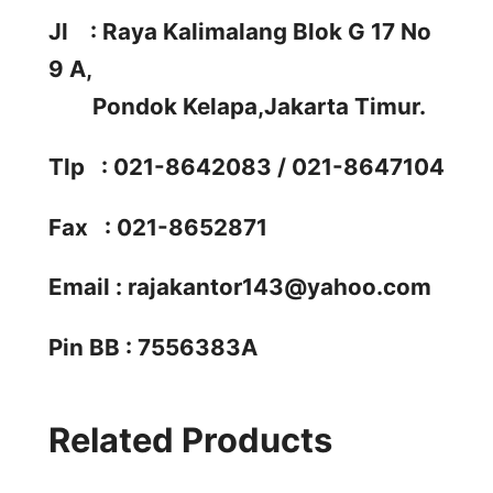
Jl : Raya Kalimalang Blok G 17 No
9 A,
Pondok Kelapa,Jakarta Timur.
Tlp : 021-8642083 / 021-8647104
Fax : 021-8652871
Email :
rajakantor143@yahoo.com
Pin BB : 7556383A
Related Products