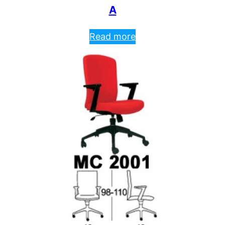
A
Read more