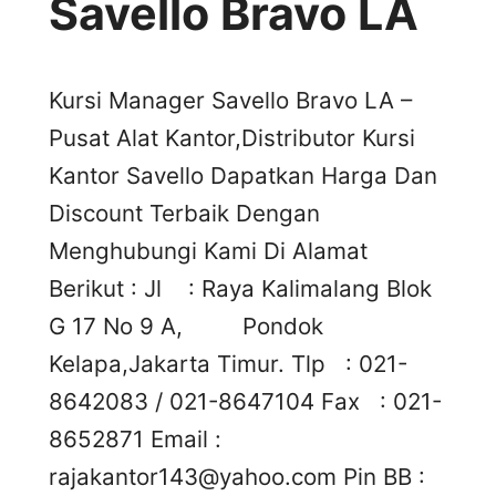
Savello Bravo LA
Kursi Manager Savello Bravo LA –
Pusat Alat Kantor,Distributor Kursi
Kantor Savello Dapatkan Harga Dan
Discount Terbaik Dengan
Menghubungi Kami Di Alamat
Berikut : Jl : Raya Kalimalang Blok
G 17 No 9 A, Pondok
Kelapa,Jakarta Timur. Tlp : 021-
8642083 / 021-8647104 Fax : 021-
8652871 Email :
rajakantor143@yahoo.com
Pin BB :