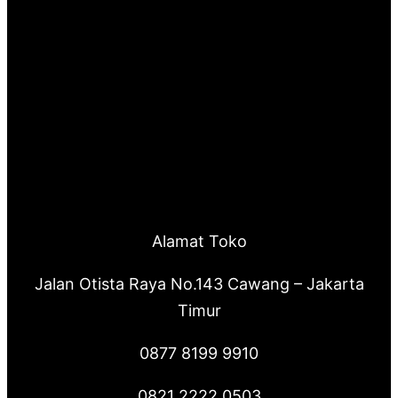
Alamat Toko
Jalan Otista Raya No.143 Cawang – Jakarta
Timur
0877 8199 9910
0821 2222 0503