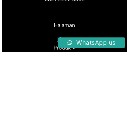
Halaman
Home
WhatsApp us
Produk
About Us
Blog
Follow us
Facebook
Instagram