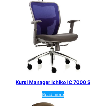
Kursi Manager Ichiko IC 7000 S
Read more