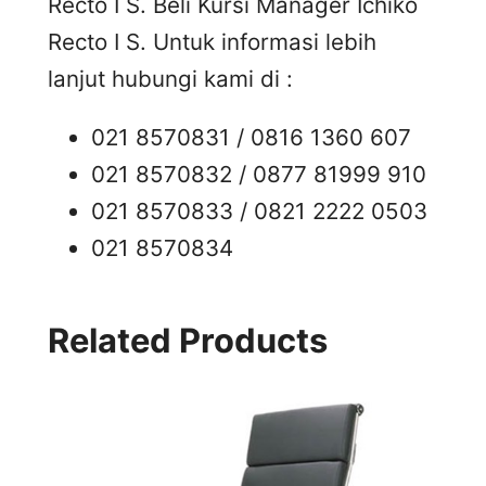
Recto I S. Beli Kursi Manager Ichiko
Recto I S. Untuk informasi lebih
lanjut hubungi kami di :
021 8570831 / 0816 1360 607
021 8570832 / 0877 81999 910
021 8570833 / 0821 2222 0503
021 8570834
Related Products