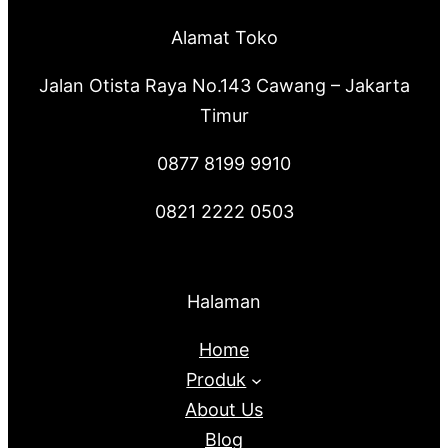
Alamat Toko
Jalan Otista Raya No.143 Cawang – Jakarta
Timur
0877 8199 9910
0821 2222 0503
Halaman
Home
Produk
About Us
Blog