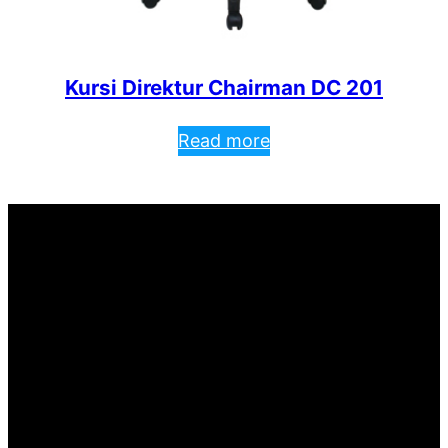
Kursi Direktur Chairman DC 201
Read more