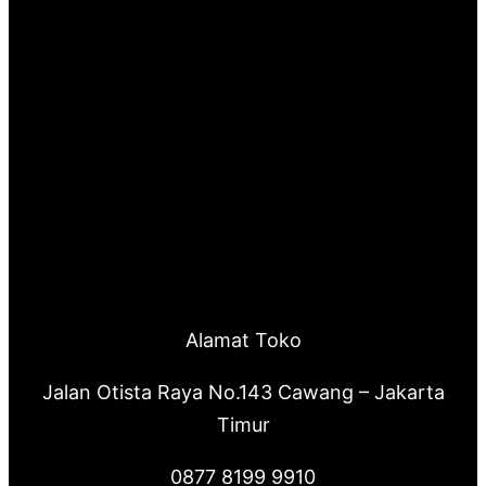
Alamat Toko
Jalan Otista Raya No.143 Cawang – Jakarta
Timur
0877 8199 9910