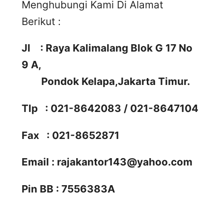
Menghubungi Kami Di Alamat
Berikut :
Jl : Raya Kalimalang Blok G 17 No
9 A,
Pondok Kelapa,Jakarta Timur.
Tlp : 021-8642083 / 021-8647104
Fax : 021-8652871
Email :
rajakantor143@yahoo.com
Pin BB : 7556383A