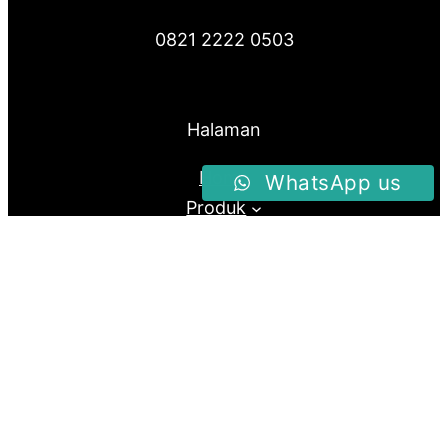
0821 2222 0503
Halaman
Home
WhatsApp us
Produk
About Us
Blog
Follow us
Facebook