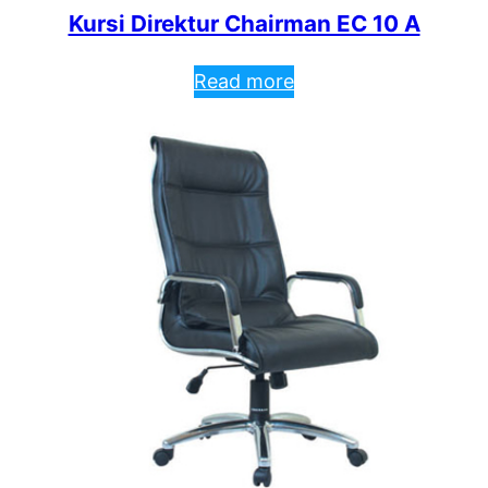
Kursi Direktur Chairman EC 10 A
Read more