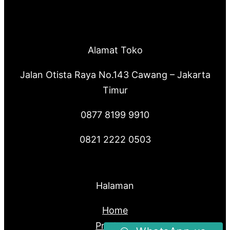
Alamat Toko
Jalan Otista Raya No.143 Cawang – Jakarta
Timur
0877 8199 9910
0821 2222 0503
Halaman
Home
Produk