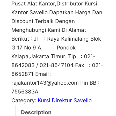
Pusat Alat Kantor,Distributor Kursi
Kantor Savello Dapatkan Harga Dan
Discount Terbaik Dengan
Menghubungi Kami Di Alamat
Berikut : Jl : Raya Kalimalang Blok
G 17 No 9 A, Pondok
Kelapa,Jakarta Timur. Tlp : 021-
8642083 / 021-8647104 Fax : 021-
8652871 Email :
rajakantor143@yahoo.com
Pin BB :
7556383A
Category:
Kursi Direktur Savello
Description