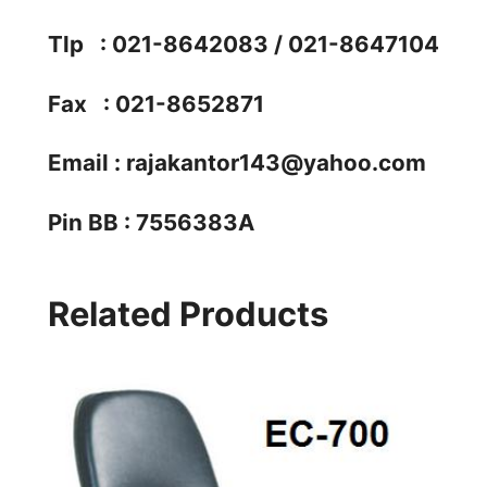
Tlp : 021-8642083 / 021-8647104
Fax : 021-8652871
Email :
rajakantor143@yahoo.com
Pin BB : 7556383A
Related Products