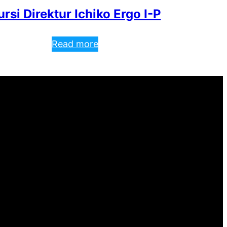
ursi Direktur Ichiko Ergo I-P
Read more