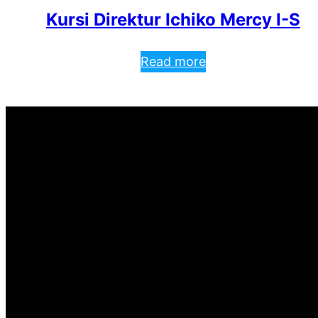
Kursi Direktur Ichiko Mercy I-S
Read more