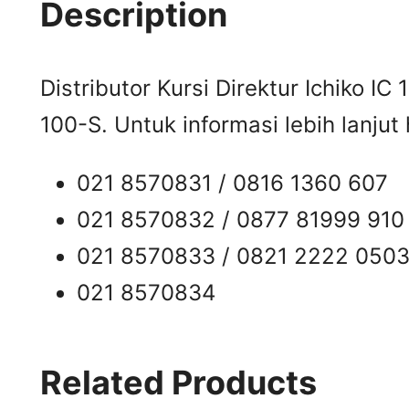
Description
Distributor Kursi Direktur Ichiko IC 
100-S. Untuk informasi lebih lanjut
021 8570831 / 0816 1360 607
021 8570832 / 0877 81999 910
021 8570833 / 0821 2222 050
021 8570834
Related Products