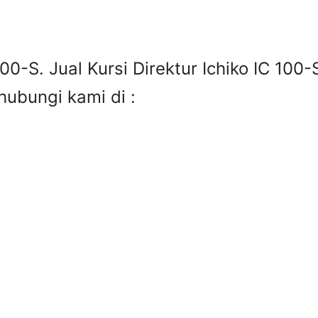
100-S. Jual Kursi Direktur Ichiko IC 100-S
 hubungi kami di :
3