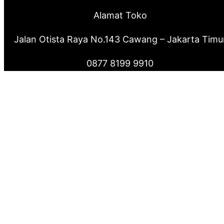
Alamat Toko
Jalan Otista Raya No.143 Cawang – Jakarta Timu
0877 8199 9910
0821 2222 0503