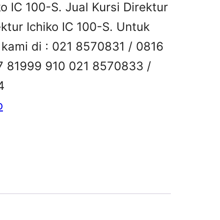
ko IC 100-S. Jual Kursi Direktur
ektur Ichiko IC 100-S. Untuk
i kami di : 021 8570831 / 0816
7 81999 910 021 8570833 /
4
o