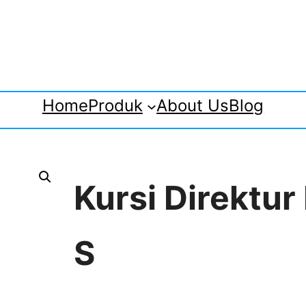
Home
Produk
About Us
Blog
Kursi Direktur
S