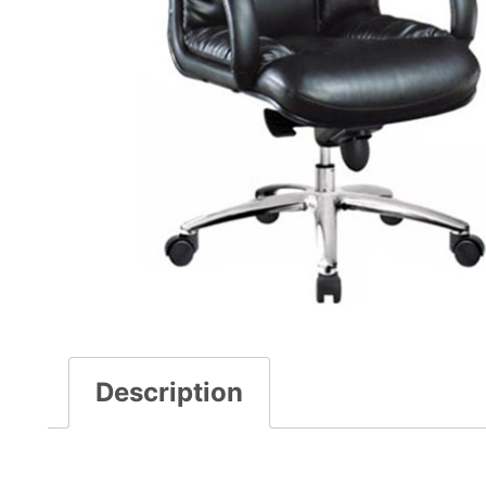
Description