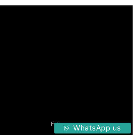
Follow us
WhatsApp us