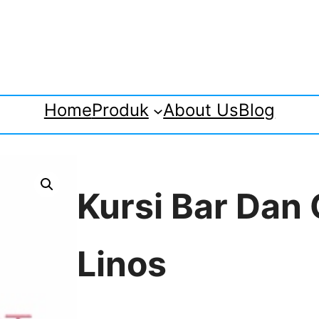
Home
Produk
About Us
Blog
Kursi Bar Dan 
Linos