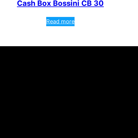
Cash Box Bossini CB 30
Read more