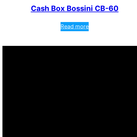
Cash Box Bossini CB-60
Read more