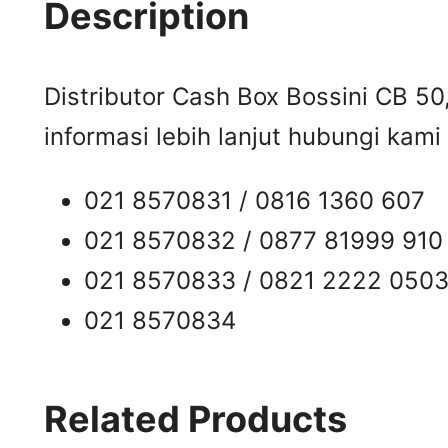
Description
Distributor Cash Box Bossini CB 50
informasi lebih lanjut hubungi kami 
021 8570831 / 0816 1360 607
021 8570832 / 0877 81999 910
021 8570833 / 0821 2222 050
021 8570834
Related Products