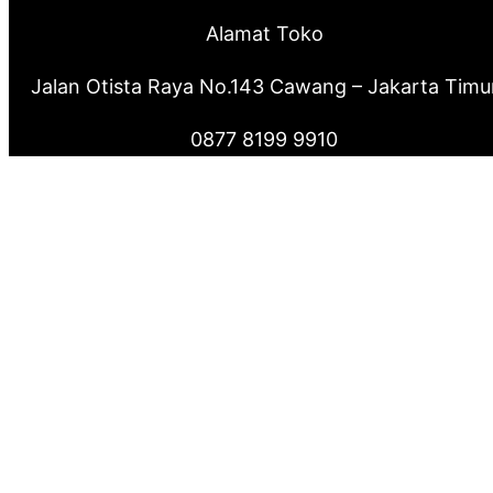
Alamat Toko
Jalan Otista Raya No.143 Cawang – Jakarta Timu
0877 8199 9910
0821 2222 0503