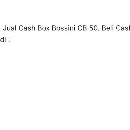
, Jual Cash Box Bossini CB 50. Beli Ca
di :
3