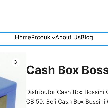
Home
Produk
About Us
Blog
Cash Box Boss
Distributor Cash Box Bossini 
CB 50. Beli Cash Box Bossini 