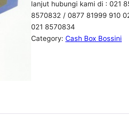
lanjut hubungi kami di : 021
8570832 / 0877 81999 910 0
021 8570834
Category:
Cash Box Bossini