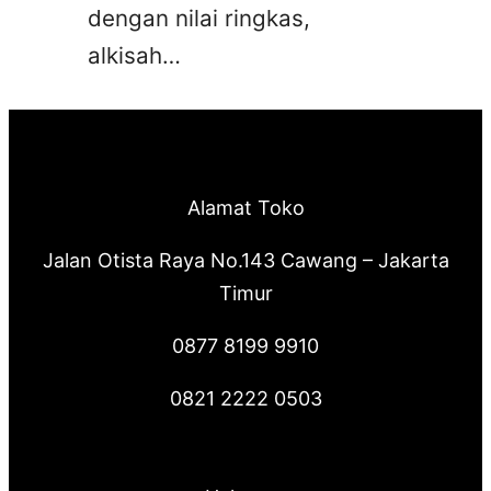
dengan nilai ringkas,
alkisah…
Alamat Toko
Jalan Otista Raya No.143 Cawang – Jakarta
Timur
0877 8199 9910
0821 2222 0503