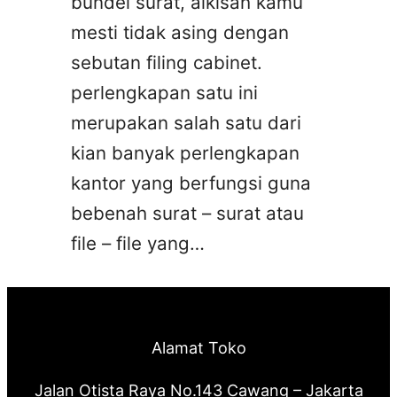
bundel surat, alkisah kamu
mesti tidak asing dengan
sebutan filing cabinet.
perlengkapan satu ini
merupakan salah satu dari
kian banyak perlengkapan
kantor yang berfungsi guna
bebenah surat – surat atau
file – file yang…
Alamat Toko
Jalan Otista Raya No.143 Cawang – Jakarta