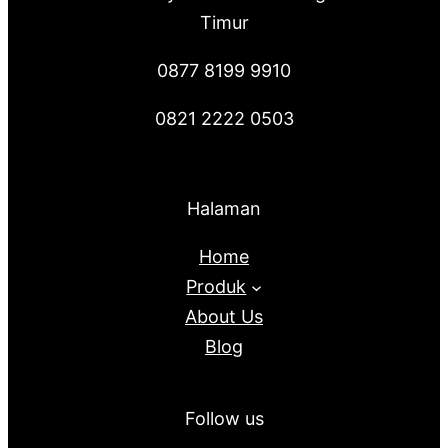
Timur
0877 8199 9910
0821 2222 0503
Halaman
Home
Produk
About Us
Blog
Follow us